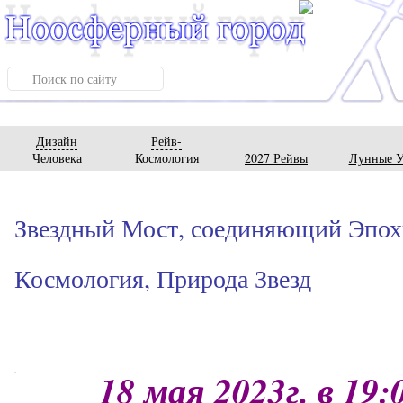
Дизайн
Рейв-
Человека
Космология
2027 Рейвы
Лунные У
Звездный Мост, соединяющий Эпохи
Космология, Природа Звезд
18 мая 2023г. в 19: