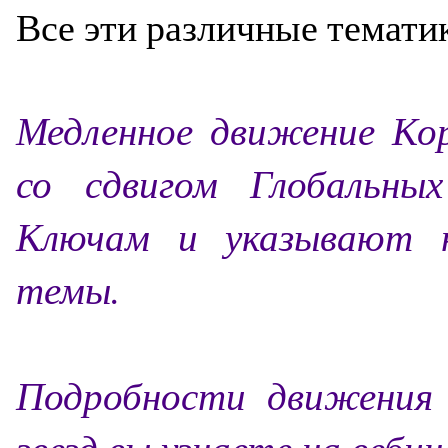
Все эти различные темати
Медленное движение Кор
со сдвигом Глобальны
Ключам и указывают н
темы.
Подробности движения 
звезд вы узнаете на веби