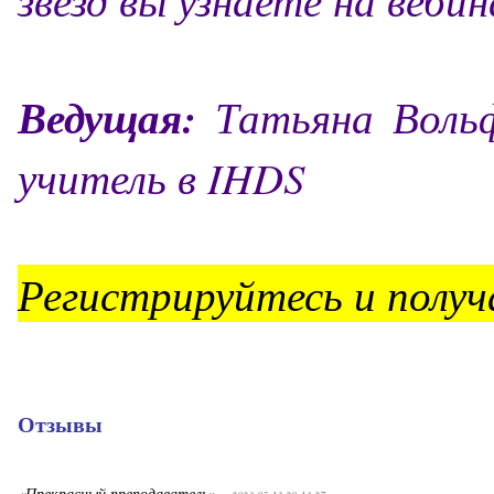
Ведущая:
Татьяна Вольф
учитель в IHDS
Регистрируйтесь и получ
Отзывы
«Прекрасный преподаватель»