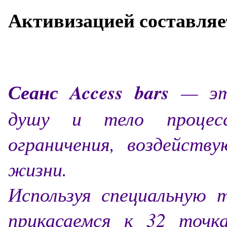
Активизацией составляе
Сеанс Access bars
— эт
душу и тело процесс
ограничения, воздейст
жизни.
Используя специальную 
прикасаемся к 32 точк