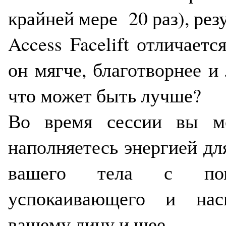
крайней мере 20 раз), ре
Access Facelift отличаетс
он мягче, благотворнее и 
что может быть лучше?
Во время сессии вы мо
наполняетесь энергией дл
вашего тела с пом
успокаивающего и нас
вашему лицу и шее.