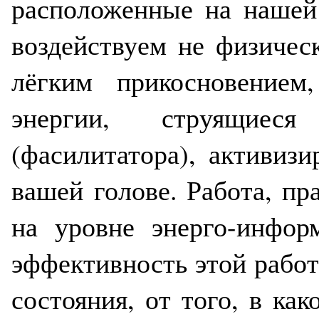
расположенные на нашей
воздействуем не физичес
лёгким прикосновением
энергии, струящиес
(фасилитатора), активиз
вашей голове. Работа, пр
на уровне энерго-инфор
эффективность этой рабо
состояния, от того, в ка