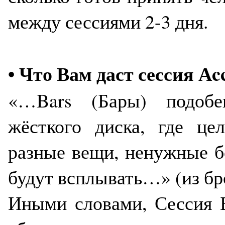
между сессиями 2-3 дня.
• Что Вам даст сессия Аcc
«…Bars (Бары) подобе
жёсткого диска, где це
разные вещи, ненужные б
будут всплывать…» (из бр
Иными словами, Сессия Б