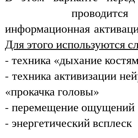
проводит
информационная активация
Для этого используются с
- техника «дыхание костя
- техника активизации ней
«прокачка головы»
- перемещение ощущени
- энергетический всплеск