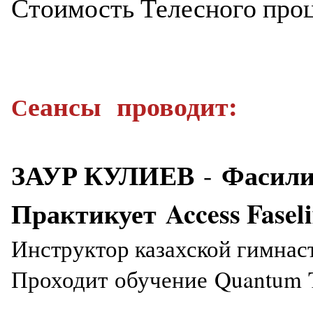
Стоимость Телесного проце
еансы проводит:
С
ЗАУР КУЛИЕВ
Фасили
-
Практикует Access Fasel
Инструктор казахской гимнас
Проходит обучение Quantum 