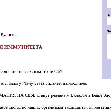
Ва
До
а Кулиева
ИЯ ИММУНИТЕТА
овершенно несложным техникам?
т, помогут Телу стать сильнее, выносливее.
ИМАНИЯ НА СЕБЕ станут реальным Вкладом в Ваше Здор
дное свойство наших организмов защищаться от негатив