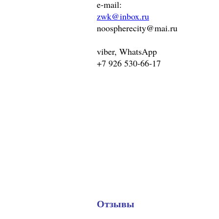
e-mail:
zwk@inbox.ru
noospherecity@mai.ru
viber, WhatsApp
+7 926 530-66-17
Отзывы