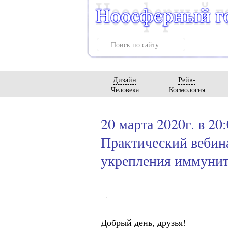
Дизайн
Рейв-
Человека
Космология
20 марта 2020г. в 20
Практический вебина
укрепления иммунит
Добрый день, друзья!