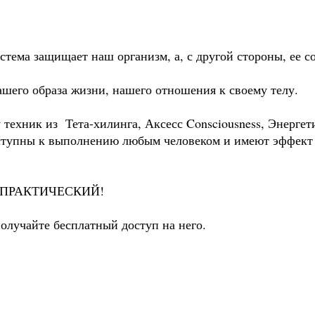
тема защищает наш организм, а, с другой стороны, ее со
ашего образа жизни, нашего отношения к своему телу.
 техник из Тета-хилинга, Аксесс Consciousness, Энергет
доступны к выполнению любым человеком и имеют эфф
 и ПРАКТИЧЕСКИЙ!
получайте бесплатный доступ на него.